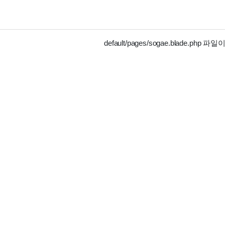
default/pages/sogae.blade.ph