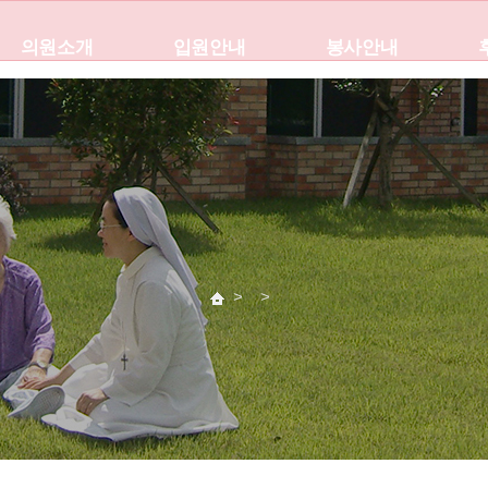
의원소개
입원안내
봉사안내